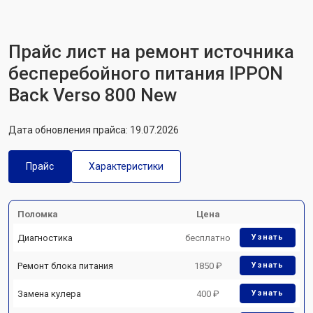
Прайс лист на ремонт источника
бесперебойного питания IPPON
Back Verso 800 New
Дата обновления прайса: 19.07.2026
Прайс
Характеристики
Поломка
Цена
Диагностика
бесплатно
Узнать
Ремонт блока питания
1850 ₽
Узнать
Замена кулера
400 ₽
Узнать