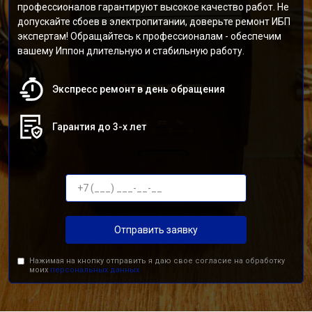
профессионалов гарантируют высокое качество работ. Не
допускайте сбоев в электропитании, доверьте ремонт ИБП
экспертам! Обращайтесь к профессионалам - обеспечим
вашему Иппон длительную и стабильную работу.
Экспресс ремонт в день обращения
Гарантия до 3-х лет
Отправить заявку
Нажимая на кнопку отправить я даю свое согласие на обработку
моих
персональных данных.