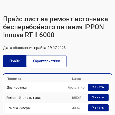
Прайс лист на ремонт источника
бесперебойного питания IPPON
Innova RT II 6000
Дата обновления прайса: 19.07.2026
Прайс
Характеристики
Поломка
Цена
Диагностика
бесплатно
Узнать
Ремонт блока питания
1850 ₽
Узнать
Замена кулера
400 ₽
Узнать