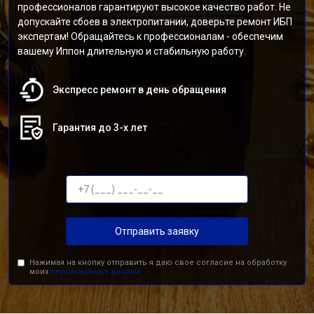
профессионалов гарантируют высокое качество работ. Не
допускайте сбоев в электропитании, доверьте ремонт ИБП
экспертам! Обращайтесь к профессионалам - обеспечим
вашему Иппон длительную и стабильную работу.
Экспресс ремонт в день обращения
Гарантия до 3-х лет
Отправить заявку
Нажимая на кнопку отправить я даю свое согласие на обработку
моих
персональных данных.